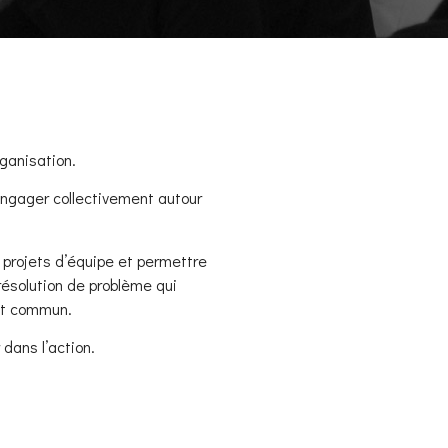
ganisation.
’engager collectivement autour
 projets d’équipe et permettre
résolution de problème qui
jet commun.
dans l’action.