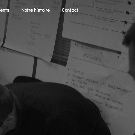
ients
Notre histoire
Contact