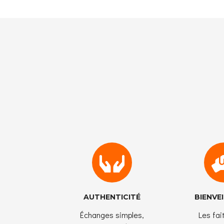
AUTHENTICITÉ
BIENVE
Échanges simples,
Les fai