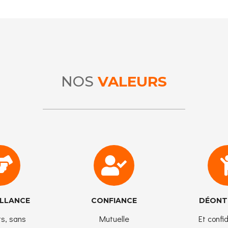
NOS
VALEURS
ILLANCE
CONFIANCE
DÉONT
ts, sans
Mutuelle
Et confid